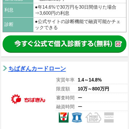
●年14.6%で30万円を30日間借りた場合
利息
⇒3,600円の利息
●公式サイトの診断機能で融資可能かチェ
診断
ックできる
ちばぎんカードローン
実質年率
1.4～14.8%
限度額
10万～800万円
審査時間
ー
融資時間
ー