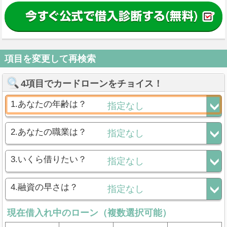
項目を変更して再検索
4項目でカードローンをチョイス！
1.あなたの年齢は？
2.あなたの職業は？
3.いくら借りたい？
4.融資の早さは？
現在借入れ中のローン（複数選択可能）