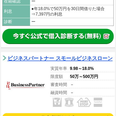
在籍確認
ー
●年18.0%で50万円を30日間借りた場合
利息
⇒7,397円の利息
診断
ー
ビジネスパートナー スモールビジネスローン
実質年率
9.98～18.0%
限度額
50万～500万円
審査時間
－
融資時間
－